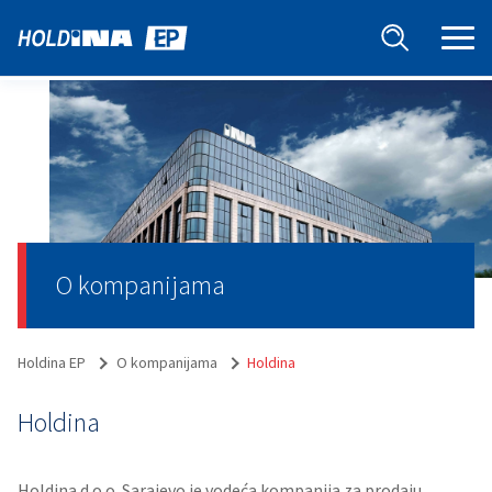
O kompanijama
Holdina EP
O kompanijama
Holdina
Holdina
Holdina d.o.o. Sarajevo je vodeća kompanija za prodaju