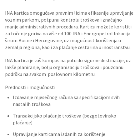
INA kartica omogućava pravnim licima efikasnije upravljanje
voznim parkom, potpunu kontrolu troškova i značajno
manje administrativnih procedura. Karticu možete koristiti
za točenje goriva na više od 100 INA i Energopetrol lokacija
širom Bosne i Hercegovine, uz mogućnost korištenja u
zemalja regiona, kao i za plaćanje cestarina u inostranstvu.
INA kartica je vaš kompas na putu do sigurne destinacije, uz
lakše planiranje, bolju organizaciju troškova i pouzdanu
podršku na svakom poslovnom kilometru.
Prednosti i mogućnosti
Izdavanje mjesečnog računa sa specifikacijom svih
nastalih troškova
Transakcijsko plaćanje troškova (bezgotovinsko
plaćanje)
Upravljanje karticama izdanih za korištenje