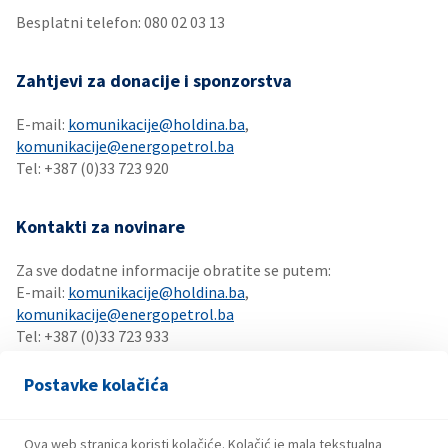
Besplatni telefon: 080 02 03 13​​
Zahtjevi za donacije i sponzorstva
E-mail:
komunikacije@holdina.ba
,
komunikacije@energopetrol.ba
Tel: +387 (0)33 723 920
Kontakti za novinare
Za sve dodatne informacije obratite se putem:
E-mail:
komunikacije@holdina.ba
,
komunikacije@energopetrol.ba
Tel: +387 (0)33 723 933
Fax:+387 (0)33 658 616
Postavke kolačića
INA kartica
Ova web stranica koristi kolačiće. Kolačić je mala tekstualna