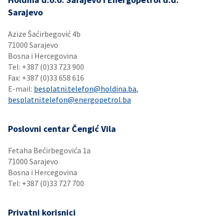
Sarajevo
Azize Šaćirbegović 4b
71000 Sarajevo
Bosna i Hercegovina
Tel: +387 (0)33 723 900
Fax: +387 (0)33 658 616
E-mail:
besplatni.telefon@holdina.ba
,
besplatni.telefon@energopetrol.ba
Poslovni centar Čengić Vila
Fetaha Bećirbegovića 1a
71000 Sarajevo
Bosna i Hercegovina
Tel: +387 (0)33 727 700
Privatni korisnici