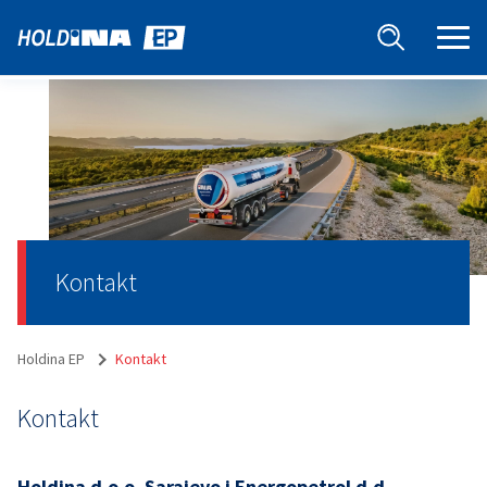
Kontakt
Holdina EP
Kontakt
Kontakt
Holdina d.o.o. Sarajevo i Energopetrol d.d.