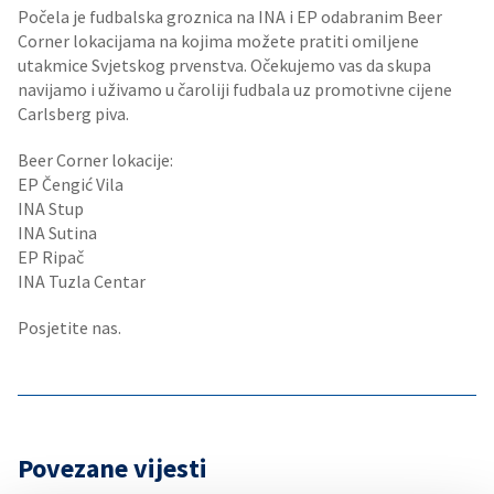
Počela je fudbalska groznica na INA i EP odabranim Beer
Corner lokacijama na kojima možete pratiti omiljene
utakmice Svjetskog prvenstva. Očekujemo vas da skupa
navijamo i uživamo u čaroliji fudbala uz promotivne cijene
Carlsberg piva.
Beer Corner lokacije:
EP Čengić Vila
INA Stup
INA Sutina
EP Ripač
INA Tuzla Centar
Posjetite nas.
Povezane vijesti