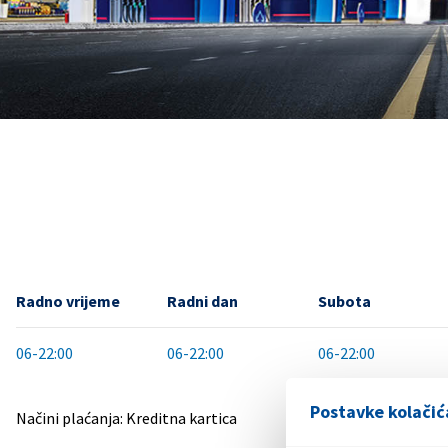
Radno vrijeme
Radni dan
Subota
06-22:00
06-22:00
06-22:00
Postavke kolačić
Načini plaćanja: Kreditna kartica