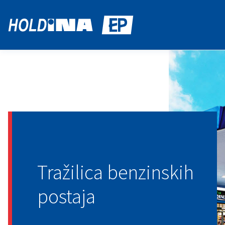
Tražilica benzinskih
postaja