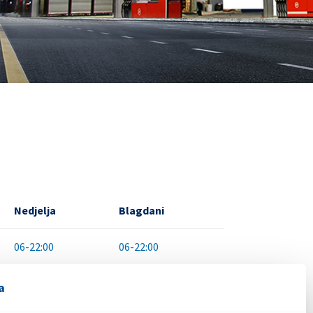
Nedjelja
Blagdani
06-22:00
06-22:00
a