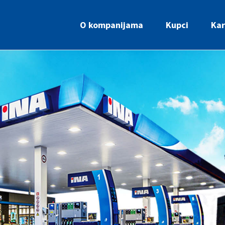
O kompanijama
Kupci
Kar