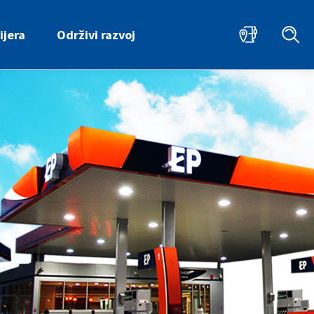
ijera
Održivi razvoj