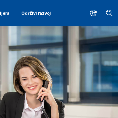
ijera
Održivi razvoj