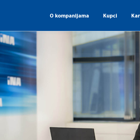
O kompanijama
Kupci
Kar