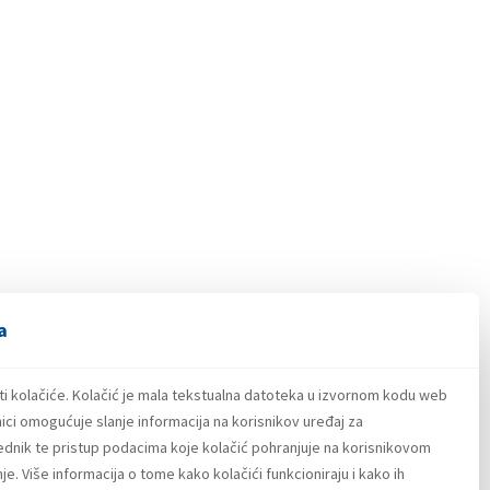
a
ti kolačiće. Kolačić je mala tekstualna datoteka u izvornom kodu web
ici omogućuje slanje informacija na korisnikov uređaj za
lednik te pristup podacima koje kolačić pohranjuje na korisnikovom
e. Više informacija o tome kako kolačići funkcioniraju i kako ih