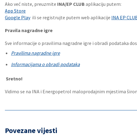
Ako već niste, preuzmite
INA/EP CLUB
aplikaciju putem:
App Store
Google Play
ili se registrujte putem web aplikacije
INA EP CLU
Pravila nagradne igre
Sve informacije o pravilima nagradne igre i obradi podataka dos
Pravilima nagradne igre
Informacijama o obradi podataka
Sretno!
Vidimo se na INA i Energopetrol maloprodajnim mjestima širo
Povezane vijesti