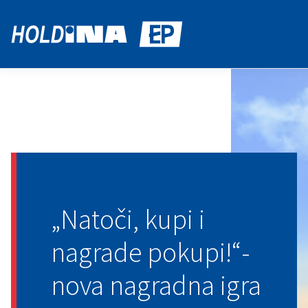
„Natoči, kupi i
nagrade pokupi!“-
nova nagradna igra