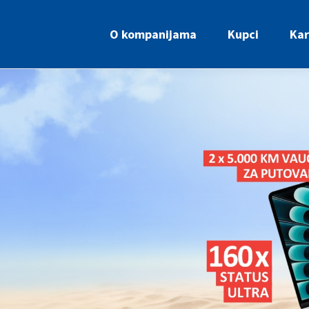
O kompanijama
Kupci
Kar