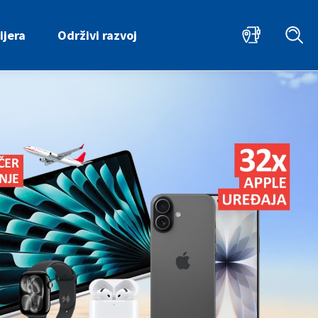
ijera
Održivi razvoj