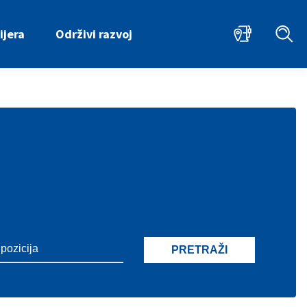
ijera
Održivi razvoj
PRETRAŽI