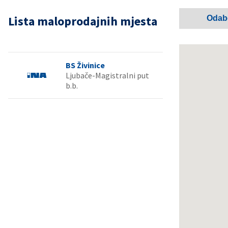
Lista maloprodajnih mjesta
BS Živinice
Ljubače-Magistralni put
b.b.