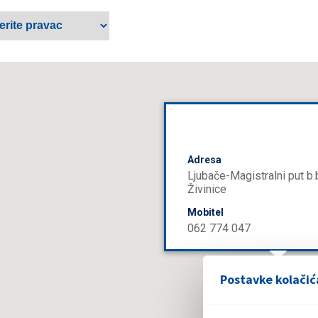
Adresa
Ljubače-Magistralni put b.
Živinice
Mobitel
062 774 047
Postavke kolačić