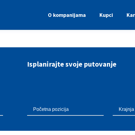
O kompanijama
Kupci
Kar
Isplanirajte svoje putovanje