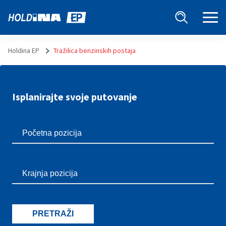
Holdina EP
Tražilica benzinskih postaja
Isplanirajte svoje putovanje
PRETRAŽI