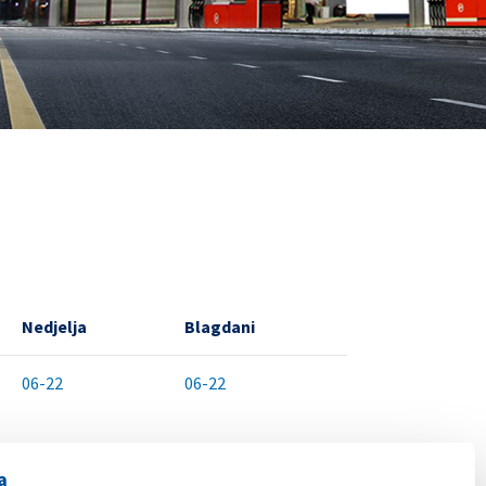
Nedjelja
Blagdani
06-22
06-22
a