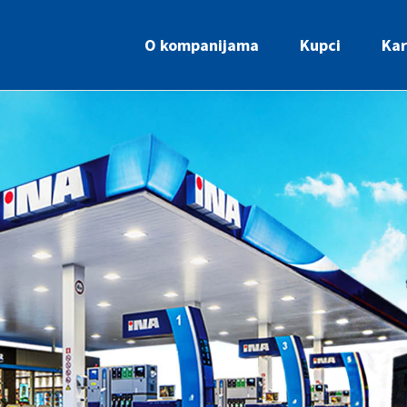
O kompanijama
Kupci
Kar