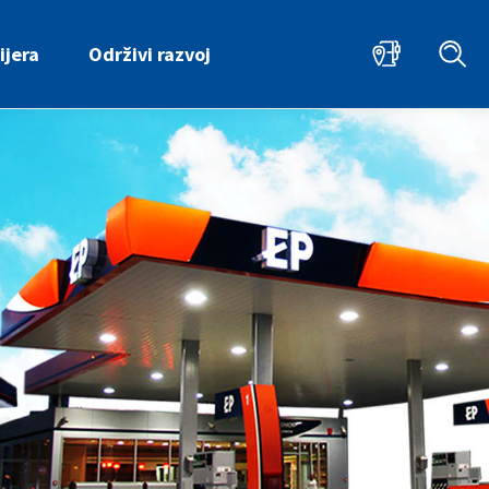
ijera
Održivi razvoj