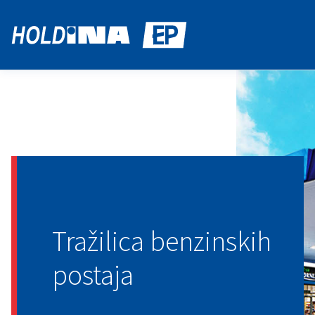
Tražilica benzinskih
postaja