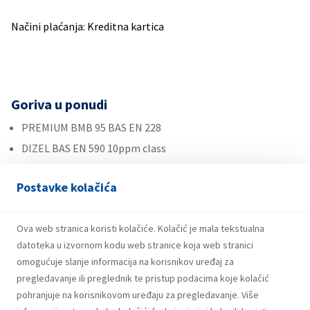
Načini plaćanja: Kreditna kartica
Goriva u ponudi
PREMIUM BMB 95 BAS EN 228
DIZEL BAS EN 590 10ppm class
Autoplin
Postavke kolačića
Ostalo
Ova web stranica koristi kolačiće. Kolačić je mala tekstualna
Plin u bocama
datoteka u izvornom kodu web stranice koja web stranici
Maziva
omogućuje slanje informacija na korisnikov uređaj za
Roba široke potrošnje
pregledavanje ili preglednik te pristup podacima koje kolačić
pohranjuje na korisnikovom uređaju za pregledavanje. Više