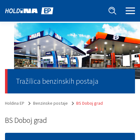
Tražilica benzinskih postaja
Holdina EP
Benzinske postaje
BS Doboj grad
BS Doboj grad