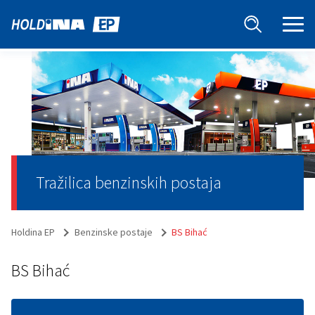
Tražilica benzinskih postaja
Holdina EP
Benzinske postaje
BS Bihać
BS Bihać