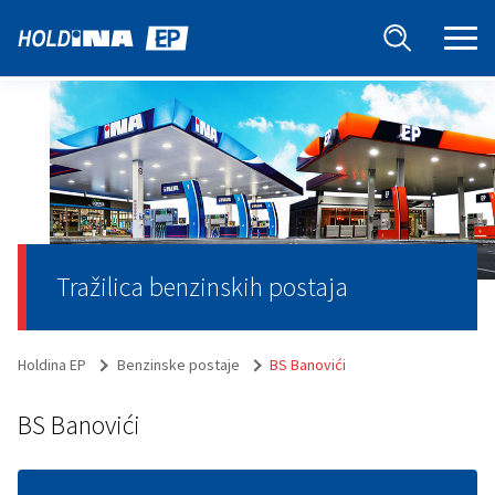
Tražilica benzinskih postaja
Holdina EP
Benzinske postaje
BS Banovići
BS Banovići