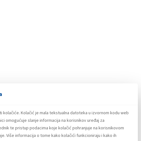
a
ti kolačiće. Kolačić je mala tekstualna datoteka u izvornom kodu web
ici omogućuje slanje informacija na korisnikov uređaj za
lednik te pristup podacima koje kolačić pohranjuje na korisnikovom
e. Više informacija o tome kako kolačići funkcioniraju i kako ih