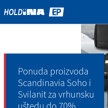
Ponuda proizvoda
Scandinavia Soho i
Svilanit za vrhunsku
uštedu do 70%