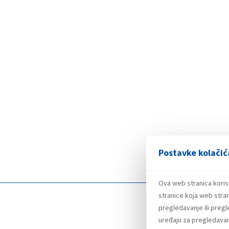
Postavke kolačić
Ova web stranica koris
stranice koja web stran
pregledavanje ili preg
uređaju za pregledavanj