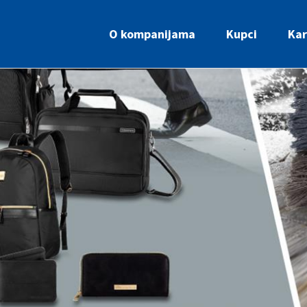
O kompanijama
Kupci
Kar