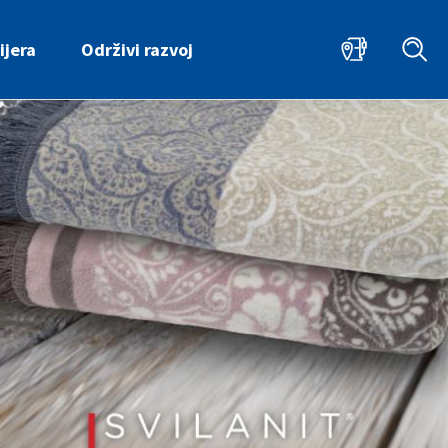
ijera
Održivi razvoj