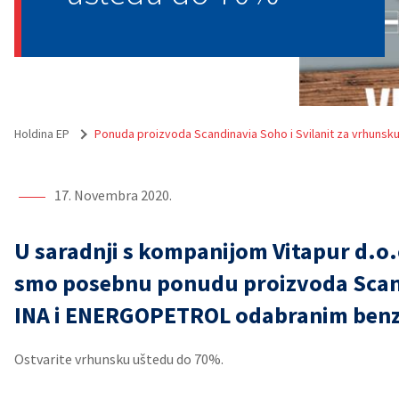
Holdina EP
Ponuda proizvoda Scandinavia Soho i Svilanit za vrhuns
17. Novembra 2020.
U saradnji s kompanijom Vitapur d.o.o
smo posebnu ponudu proizvoda Scand
INA i ENERGOPETROL odabranim benz
Ostvarite vrhunsku uštedu do 70%.