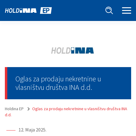
Oglas za prodaju nekretnine u
vlasništvu društva INA d.d.
Holdina EP
Oglas za prodaju nekretnine u vlasništvu društva INA
d.d.
12. Maja 2025.