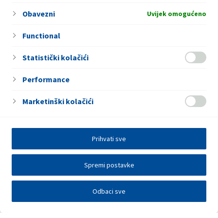
nagradi!”
Obavezni
Uvijek omogućeno
Functional
Statistički kolačići
Performance
Marketinški kolačići
Prihvati sve
Spremi postavke
Odbaci sve