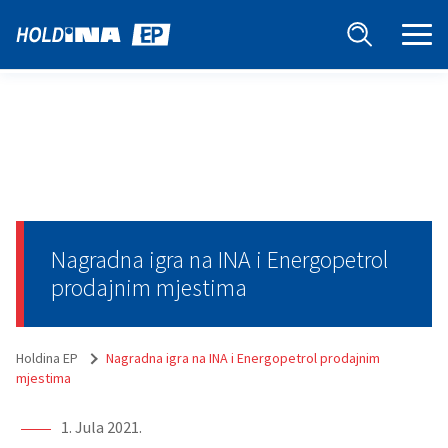
Nagradna igra na INA i Energopetrol
prodajnim mjestima
Holdina EP
Nagradna igra na INA i Energopetrol prodajnim
mjestima
1. Jula 2021.