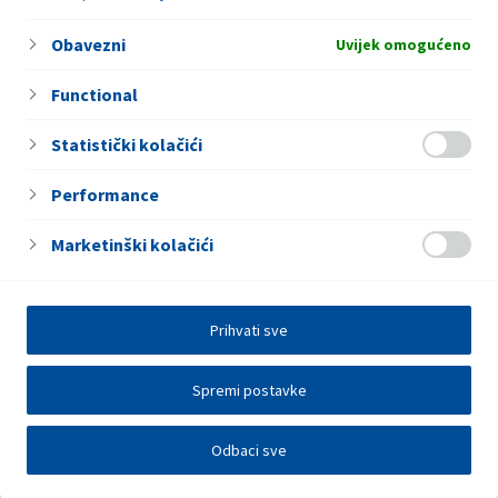
nagradi!”
Obavezni
Uvijek omogućeno
Functional
Statistički kolačići
Performance
Marketinški kolačići
Prihvati sve
Spremi postavke
Odbaci sve