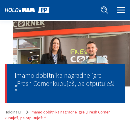
Imamo dobitnika nagradne igre
„Fresh Corner kupuješ, pa otputuješ!
“
Holdina EP
Imamo dobitnika nagradne igre „Fresh Corner
kupuješ, pa otputuješ! “