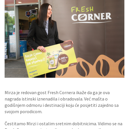
Mirza je redovan gost Fresh Cornera ikaže da ga je ova
nagrada istinski iznenadila i obradovala. Već mašta o
godišnjem odmoru i destinaciji koju će posjetiti zajedno sa
svojom porodicom.
Čestitamo Mirzi i ostalim sretnim dobitnicima. Vidimo se na