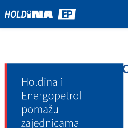
Holdina i
Energopetrol
pomažu
zajednicama