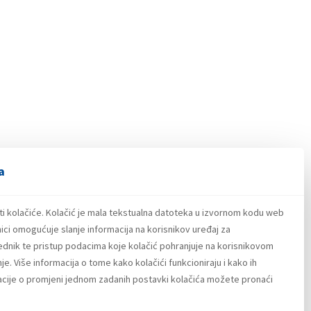
a
ti kolačiće. Kolačić je mala tekstualna datoteka u izvornom kodu web
ici omogućuje slanje informacija na korisnikov uređaj za
lednik te pristup podacima koje kolačić pohranjuje na korisnikovom
e. Više informacija o tome kako kolačići funkcioniraju i kako ih
macije o promjeni jednom zadanih postavki kolačića možete pronaći