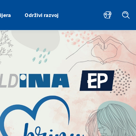
ijera
Održivi razvoj