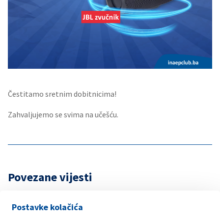
Čestitamo sretnim dobitnicima!
Zahvaljujemo se svima na učešću.
Povezane vijesti
Postavke kolačića
31. Jula 2026.