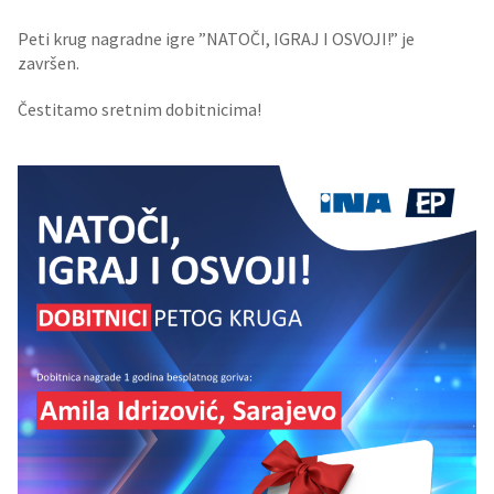
Peti krug nagradne igre ”NATOČI, IGRAJ I OSVOJI!” je
završen.
Čestitamo sretnim dobitnicima!