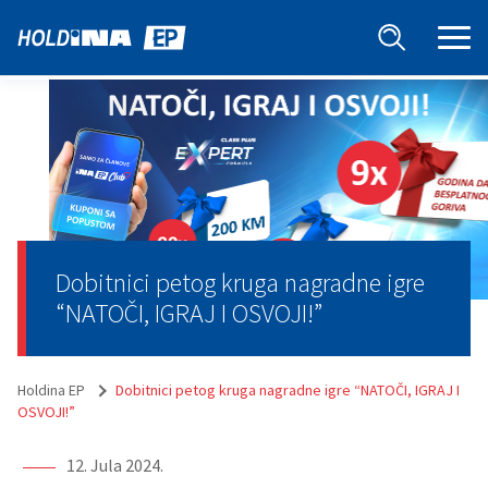
Dobitnici petog kruga nagradne igre
“NATOČI, IGRAJ I OSVOJI!”
Holdina EP
Dobitnici petog kruga nagradne igre “NATOČI, IGRAJ I
OSVOJI!”
12. Jula 2024.