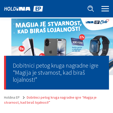
Dobitnici petog kruga nagradne igre
“Magija je stvarnost, kad biraš
lojalnost!”
Holdina EP
Dobitnici petog kruga nagradne igre “Magija je
stvarnost, kad biraš lojalnost!”