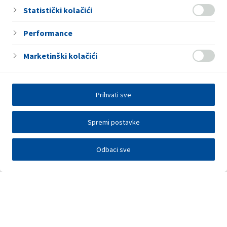
Statistički kolačići
Performance
Marketinški kolačići
Prihvati sve
Spremi postavke
Odbaci sve
Elektronička razmjena podataka
Press centar