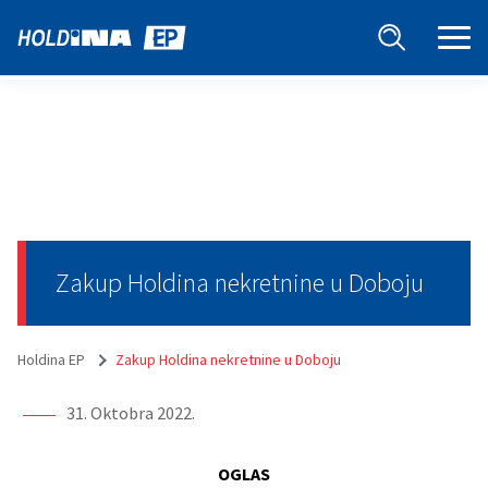
Zakup Holdina nekretnine u Doboju
Holdina EP
Zakup Holdina nekretnine u Doboju
31. Oktobra 2022.
OGLAS