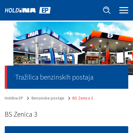
Tražilica benzinskih postaja
Holdina EP
Benzinske postaje
BS Zenica 3
BS Zenica 3