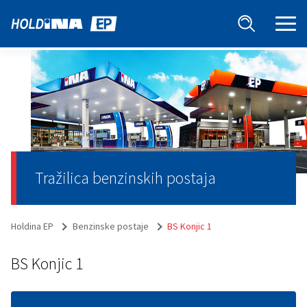
Tražilica benzinskih postaja
Holdina EP
Benzinske postaje
BS Konjic 1
BS Konjic 1