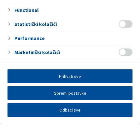
Functional
Statistički kolačići
Performance
Marketinški kolačići
Prihvati sve
Spremi postavke
Odbaci sve
Elektronička razmjena podataka